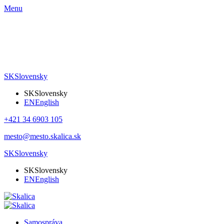
Menu
SK
Slovensky
SK
Slovensky
EN
English
+421 34 6903 105
mesto@mesto.skalica.sk
SK
Slovensky
SK
Slovensky
EN
English
Samospráva