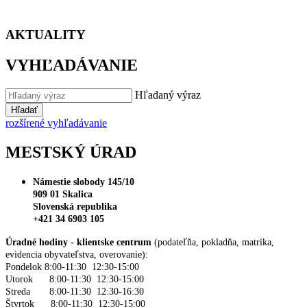
AKTUALITY
VYHĽADÁVANIE
Hľadaný výraz
Hľadať
rozšírené vyhľadávanie
MESTSKÝ ÚRAD
Námestie slobody 145/10
909 01 Skalica
Slovenská republika
+421 34 6903 105
Úradné hodiny - klientske centrum
(podateľňa, pokladňa, matrika,
evidencia obyvateľstva, overovanie):
Pondelok 8:00-11:30 12:30-15:00
Utorok 8:00-11:30 12:30-15:00
Streda 8:00-11:30 12:30-16:30
Štvrtok 8:00-11:30 12:30-15:00