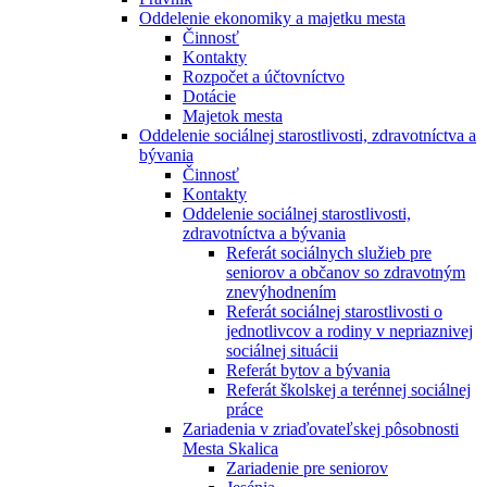
Oddelenie ekonomiky a majetku mesta
Činnosť
Kontakty
Rozpočet a účtovníctvo
Dotácie
Majetok mesta
Oddelenie sociálnej starostlivosti, zdravotníctva a
bývania
Činnosť
Kontakty
Oddelenie sociálnej starostlivosti,
zdravotníctva a bývania
Referát sociálnych služieb pre
seniorov a občanov so zdravotným
znevýhodnením
Referát sociálnej starostlivosti o
jednotlivcov a rodiny v nepriaznivej
sociálnej situácii
Referát bytov a bývania
Referát školskej a terénnej sociálnej
práce
Zariadenia v zriaďovateľskej pôsobnosti
Mesta Skalica
Zariadenie pre seniorov