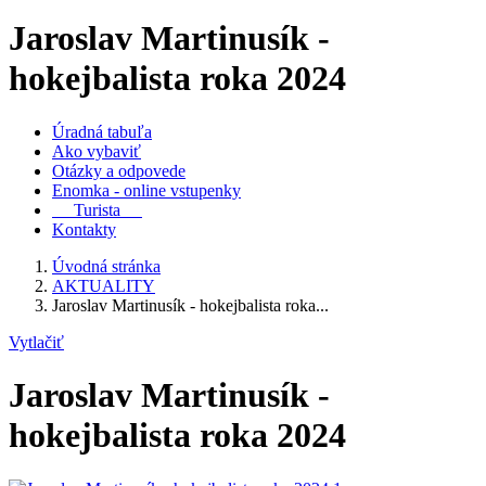
Jaroslav Martinusík -
hokejbalista roka 2024
Úradná tabuľa
Ako vybaviť
Otázky a odpovede
Enomka - online vstupenky
Turista
Kontakty
Úvodná stránka
AKTUALITY
Jaroslav Martinusík - hokejbalista roka...
Vytlačiť
Jaroslav Martinusík -
hokejbalista roka 2024