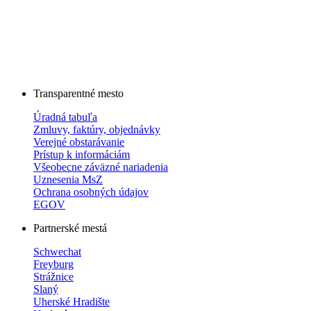
Transparentné mesto
Úradná tabuľa
Zmluvy, faktúry, objednávky
Verejné obstarávanie
Prístup k informáciám
Všeobecne záväzné nariadenia
Uznesenia MsZ
Ochrana osobných údajov
EGOV
Partnerské mestá
Schwechat
Freyburg
Strážnice
Slaný
Uherské Hradište