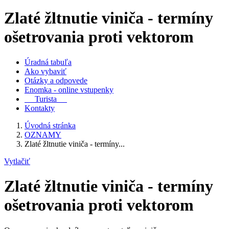
Zlaté žltnutie viniča - termíny
ošetrovania proti vektorom
Úradná tabuľa
Ako vybaviť
Otázky a odpovede
Enomka - online vstupenky
Turista
Kontakty
Úvodná stránka
OZNAMY
Zlaté žltnutie viniča - termíny...
Vytlačiť
Zlaté žltnutie viniča - termíny
ošetrovania proti vektorom