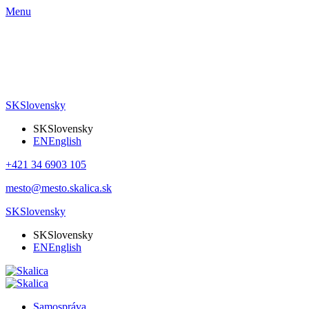
Menu
SK
Slovensky
SK
Slovensky
EN
English
+421 34 6903 105
mesto@mesto.skalica.sk
SK
Slovensky
SK
Slovensky
EN
English
Samospráva