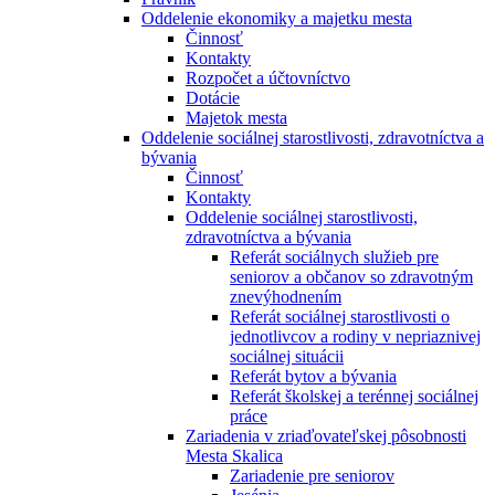
Oddelenie ekonomiky a majetku mesta
Činnosť
Kontakty
Rozpočet a účtovníctvo
Dotácie
Majetok mesta
Oddelenie sociálnej starostlivosti, zdravotníctva a
bývania
Činnosť
Kontakty
Oddelenie sociálnej starostlivosti,
zdravotníctva a bývania
Referát sociálnych služieb pre
seniorov a občanov so zdravotným
znevýhodnením
Referát sociálnej starostlivosti o
jednotlivcov a rodiny v nepriaznivej
sociálnej situácii
Referát bytov a bývania
Referát školskej a terénnej sociálnej
práce
Zariadenia v zriaďovateľskej pôsobnosti
Mesta Skalica
Zariadenie pre seniorov