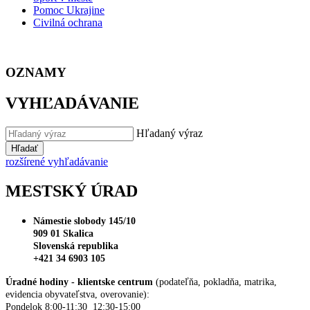
Pomoc Ukrajine
Civilná ochrana
OZNAMY
VYHĽADÁVANIE
Hľadaný výraz
Hľadať
rozšírené vyhľadávanie
MESTSKÝ ÚRAD
Námestie slobody 145/10
909 01 Skalica
Slovenská republika
+421 34 6903 105
Úradné hodiny - klientske centrum
(podateľňa, pokladňa, matrika,
evidencia obyvateľstva, overovanie):
Pondelok 8:00-11:30 12:30-15:00