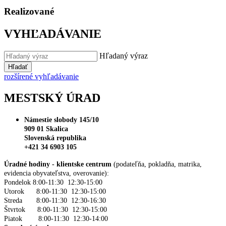
Realizované
VYHĽADÁVANIE
Hľadaný výraz
Hľadať
rozšírené vyhľadávanie
MESTSKÝ ÚRAD
Námestie slobody 145/10
909 01 Skalica
Slovenská republika
+421 34 6903 105
Úradné hodiny - klientske centrum
(podateľňa, pokladňa, matrika,
evidencia obyvateľstva, overovanie):
Pondelok 8:00-11:30 12:30-15:00
Utorok 8:00-11:30 12:30-15:00
Streda 8:00-11:30 12:30-16:30
Štvrtok 8:00-11:30 12:30-15:00
Piatok 8:00-11:30 12:30-14:00