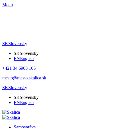
Menu
SK
Slovensky
SK
Slovensky
EN
English
+421 34 6903 105
mesto@mesto.skalica.sk
SK
Slovensky
SK
Slovensky
EN
English
Samospráva