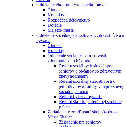
Oddelenie ekonomiky a majetku mesta
Činnosť
Kontakty
Rozpočet a účtovníctvo
Dotácie
Majetok mesta
Oddelenie sociálnej starostlivosti, zdravotníctva a
bývania
Činnosť
Kontakty
Oddelenie sociálnej starostlivosti,
zdravotníctva a bývania
Referát sociálnych služieb pre
seniorov a občanov so zdravotným
znevýhodnením
Referát sociálnej starostlivosti o
jednotlivcov a rodiny v nepriaznivej
sociálnej situácii
Referát bytov a bývania
Referát školskej a terénnej sociálnej
práce
Zariadenia v zriaďovateľskej pôsobnosti
Mesta Skalica
Zariadenie pre seniorov