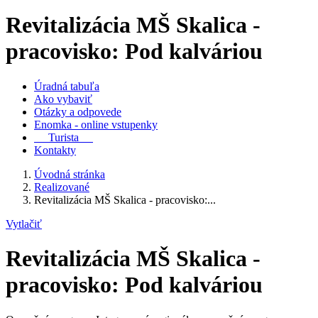
Revitalizácia MŠ Skalica -
pracovisko: Pod kalváriou
Úradná tabuľa
Ako vybaviť
Otázky a odpovede
Enomka - online vstupenky
Turista
Kontakty
Úvodná stránka
Realizované
Revitalizácia MŠ Skalica - pracovisko:...
Vytlačiť
Revitalizácia MŠ Skalica -
pracovisko: Pod kalváriou