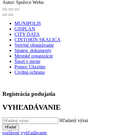
Autor:
Správce Webu
MUNIPOLIS
GISPLAN
CITY DATA
CINTORÍN SKALICA
Verejné obstarávanie
Strateg. dokumenty
Mestské organizácie
Šport v meste
Pomoc Ukrajine
Civilná ochrana
Registrácia podujatia
VYHĽADÁVANIE
Hľadaný výraz
Hľadať
rozšírené vyhľadávanie