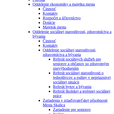
Oddelenie ekonomiky a majetku mesta
Činnosť
Kontakty
Rozpočet a účtovníctvo
Dotácie
Majetok mesta
Oddelenie sociálnej starostlivosti, zdravotníctva a
bývania
Činnosť
Kontakty
Oddelenie sociálnej starostlivosti,
zdravotníctva a bývania
Referát sociálnych služieb pre
seniorov a občanov so zdravotným
znevýhodnením
Referát sociálnej starostlivosti o
jednotlivcov a rodiny v nepriaznivej
sociálnej situácii
Referát bytov a bývania
Referát školskej a terénnej sociálnej
práce
Zariadenia v zriaďovateľskej pôsobnosti
Mesta Skalica
Zariadenie pre seniorov