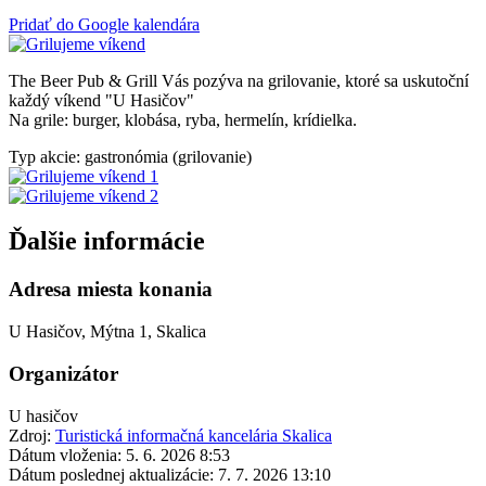
Pridať do Google kalendára
The Beer Pub & Grill Vás pozýva na grilovanie, ktoré sa uskutoční
každý víkend "U Hasičov"
Na grile: burger, klobása, ryba, hermelín, krídielka.
Typ akcie: gastronómia (grilovanie)
Ďalšie informácie
Adresa miesta konania
U Hasičov, Mýtna 1, Skalica
Organizátor
U hasičov
Zdroj:
Turistická informačná kancelária Skalica
Dátum vloženia:
5. 6. 2026 8:53
Dátum poslednej aktualizácie:
7. 7. 2026 13:10