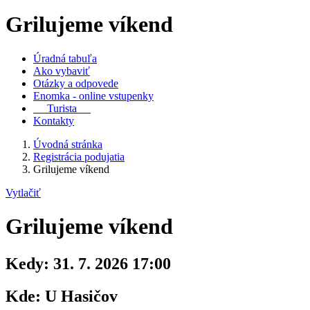
Grilujeme víkend
Úradná tabuľa
Ako vybaviť
Otázky a odpovede
Enomka - online vstupenky
Turista
Kontakty
Úvodná stránka
Registrácia podujatia
Grilujeme víkend
Vytlačiť
Grilujeme víkend
Kedy:
31. 7. 2026 17:00
Kde:
U Hasičov