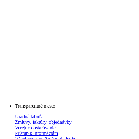
Transparentné mesto
Úradná tabuľa
Zmluvy, faktúry, objednávky
Verejné obstarávanie
Prístup k informáciám
Všeobecne záväzné nariadenia