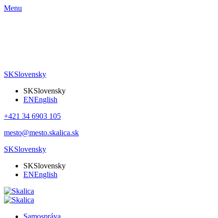
Menu
SK
Slovensky
SK
Slovensky
EN
English
+421 34 6903 105
mesto@mesto.skalica.sk
SK
Slovensky
SK
Slovensky
EN
English
Samospráva