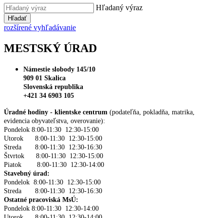
Hľadaný výraz
Hľadať
rozšírené vyhľadávanie
MESTSKÝ ÚRAD
Námestie slobody 145/10
909 01 Skalica
Slovenská republika
+421 34 6903 105
Úradné hodiny - klientske centrum
(podateľňa, pokladňa, matrika,
evidencia obyvateľstva, overovanie):
Pondelok 8:00-11:30 12:30-15:00
Utorok 8:00-11:30 12:30-15:00
Streda 8:00-11:30 12:30-16:30
Štvrtok 8:00-11:30 12:30-15:00
Piatok 8:00-11:30 12:30-14:00
Stavebný úrad:
Pondelok 8:00-11:30 12:30-15:00
Streda 8:00-11:30 12:30-16:30
Ostatné pracoviská MsÚ:
Pondelok 8:00-11:30 12:30-14:00
Utorok 8:00-11:30 12:30-14:00