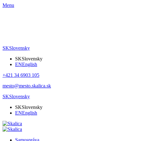
Menu
SK
Slovensky
SK
Slovensky
EN
English
+421 34 6903 105
mesto@mesto.skalica.sk
SK
Slovensky
SK
Slovensky
EN
English
Samospráva