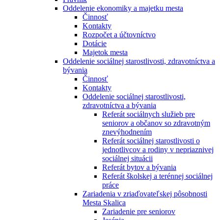
Oddelenie ekonomiky a majetku mesta
Činnosť
Kontakty
Rozpočet a účtovníctvo
Dotácie
Majetok mesta
Oddelenie sociálnej starostlivosti, zdravotníctva a
bývania
Činnosť
Kontakty
Oddelenie sociálnej starostlivosti,
zdravotníctva a bývania
Referát sociálnych služieb pre
seniorov a občanov so zdravotným
znevýhodnením
Referát sociálnej starostlivosti o
jednotlivcov a rodiny v nepriaznivej
sociálnej situácii
Referát bytov a bývania
Referát školskej a terénnej sociálnej
práce
Zariadenia v zriaďovateľskej pôsobnosti
Mesta Skalica
Zariadenie pre seniorov