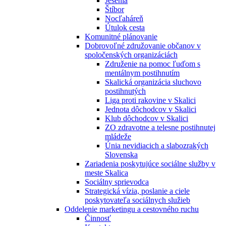
Jesénia
Štíbor
Nocľaháreň
Útulok cesta
Komunitné plánovanie
Dobrovoľné združovanie občanov v
spoločenských organizáciách
Združenie na pomoc ľuďom s
mentálnym postihnutím
Skalická organizácia sluchovo
postihnutých
Liga proti rakovine v Skalici
Jednota dôchodcov v Skalici
Klub dôchodcov v Skalici
ZO zdravotne a telesne postihnutej
mládeže
Únia nevidiacich a slabozrakých
Slovenska
Zariadenia poskytujúce sociálne služby v
meste Skalica
Sociálny sprievodca
Strategická vízia, poslanie a ciele
poskytovateľa sociálnych služieb
Oddelenie marketingu a cestovného ruchu
Činnosť