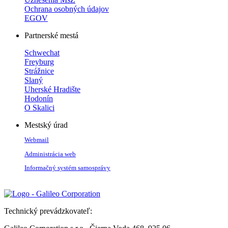
Ochrana osobných údajov
EGOV
Partnerské mestá
Schwechat
Freyburg
Strážnice
Slaný
Uherské Hradište
Hodonín
O Skalici
Mestský úrad
Webmail
Administrácia web
Informačný systém samosprávy
Technický prevádzkovateľ: