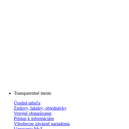
Transparentné mesto
Úradná tabuľa
Zmluvy, faktúry, objednávky
Verejné obstarávanie
Prístup k informáciám
Všeobecne záväzné nariadenia
Uznesenia MsZ