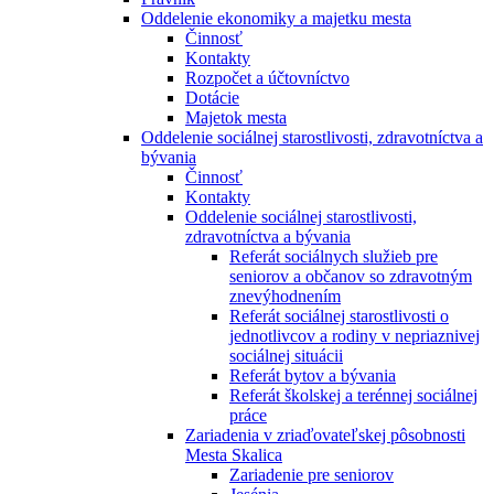
Oddelenie ekonomiky a majetku mesta
Činnosť
Kontakty
Rozpočet a účtovníctvo
Dotácie
Majetok mesta
Oddelenie sociálnej starostlivosti, zdravotníctva a
bývania
Činnosť
Kontakty
Oddelenie sociálnej starostlivosti,
zdravotníctva a bývania
Referát sociálnych služieb pre
seniorov a občanov so zdravotným
znevýhodnením
Referát sociálnej starostlivosti o
jednotlivcov a rodiny v nepriaznivej
sociálnej situácii
Referát bytov a bývania
Referát školskej a terénnej sociálnej
práce
Zariadenia v zriaďovateľskej pôsobnosti
Mesta Skalica
Zariadenie pre seniorov