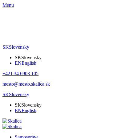
Menu
SK
Slovensky
SK
Slovensky
EN
English
+421 34 6903 105
mesto@mesto.skalica.sk
SK
Slovensky
SK
Slovensky
EN
English
Samospráva