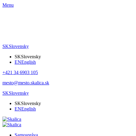
Menu
SK
Slovensky
SK
Slovensky
EN
English
+421 34 6903 105
mesto@mesto.skalica.sk
SK
Slovensky
SK
Slovensky
EN
English
Samospráva