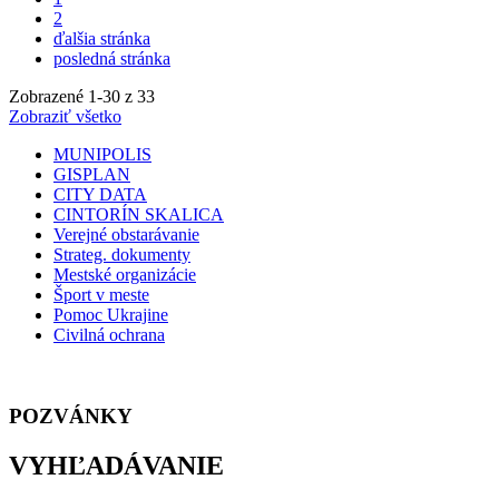
2
ďalšia stránka
posledná stránka
Zobrazené
1
-
30
z 33
Zobraziť všetko
MUNIPOLIS
GISPLAN
CITY DATA
CINTORÍN SKALICA
Verejné obstarávanie
Strateg. dokumenty
Mestské organizácie
Šport v meste
Pomoc Ukrajine
Civilná ochrana
POZVÁNKY
VYHĽADÁVANIE