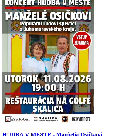
HUDBA V MESTE - Manželia Osičkovi