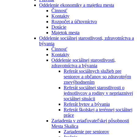
Oddelenie ekonomiky a majetku mesta
Činnosť
Kontakty
Rozpočet a účtovníctvo
Dotácie
Majetok mesta
Oddelenie sociálnej starostlivosti, zdravotníctva a
bývania
Činnosť
Kontakty
Oddelenie sociálnej starostlivosti,
zdravotníctva a bývania
Referát sociálnych služieb pre
seniorov a občanov so zdravotným
znevýhodnením
Referát sociálnej starostlivosti o
jednotlivcov a rodiny v nepriaznivej
sociálnej situácii
Referát bytov a bývania
Referát školskej a terénnej sociálnej
práce
Zariadenia v zriaďovateľskej pôsobnosti
Mesta Skalica
Zariadenie pre seniorov