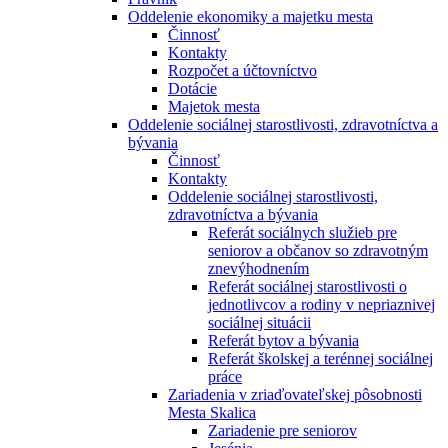
Oddelenie ekonomiky a majetku mesta
Činnosť
Kontakty
Rozpočet a účtovníctvo
Dotácie
Majetok mesta
Oddelenie sociálnej starostlivosti, zdravotníctva a
bývania
Činnosť
Kontakty
Oddelenie sociálnej starostlivosti,
zdravotníctva a bývania
Referát sociálnych služieb pre
seniorov a občanov so zdravotným
znevýhodnením
Referát sociálnej starostlivosti o
jednotlivcov a rodiny v nepriaznivej
sociálnej situácii
Referát bytov a bývania
Referát školskej a terénnej sociálnej
práce
Zariadenia v zriaďovateľskej pôsobnosti
Mesta Skalica
Zariadenie pre seniorov