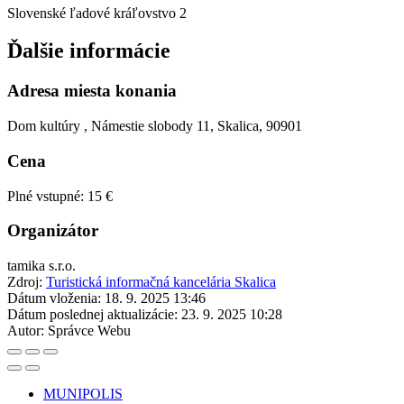
Slovenské ľadové kráľovstvo 2
Ďalšie informácie
Adresa miesta konania
Dom kultúry , Námestie slobody 11, Skalica, 90901
Cena
Plné vstupné: 15 €
Organizátor
tamika s.r.o.
Zdroj:
Turistická informačná kancelária Skalica
Dátum vloženia:
18. 9. 2025 13:46
Dátum poslednej aktualizácie:
23. 9. 2025 10:28
Autor:
Správce Webu
MUNIPOLIS