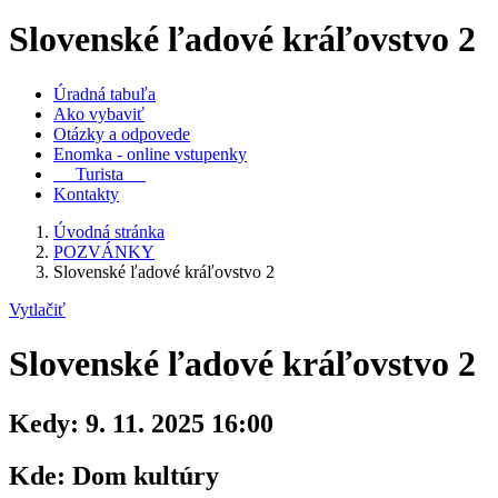
Slovenské ľadové kráľovstvo 2
Úradná tabuľa
Ako vybaviť
Otázky a odpovede
Enomka - online vstupenky
Turista
Kontakty
Úvodná stránka
POZVÁNKY
Slovenské ľadové kráľovstvo 2
Vytlačiť
Slovenské ľadové kráľovstvo 2
Kedy:
9. 11. 2025 16:00
Kde:
Dom kultúry