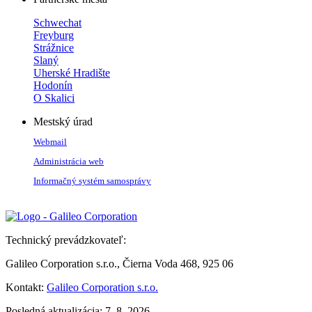
Schwechat
Freyburg
Strážnice
Slaný
Uherské Hradište
Hodonín
O Skalici
Mestský úrad
Webmail
Administrácia web
Informačný systém samosprávy
Technický prevádzkovateľ:
Galileo Corporation s.r.o., Čierna Voda 468, 925 06
Kontakt:
Galileo Corporation s.r.o.
Posledná aktualizácia: 7. 8. 2026