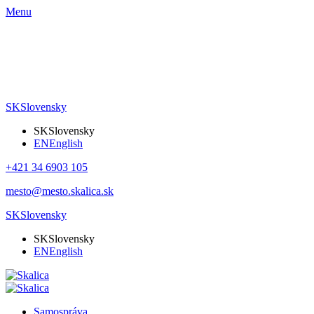
Menu
SK
Slovensky
SK
Slovensky
EN
English
+421 34 6903 105
mesto@mesto.skalica.sk
SK
Slovensky
SK
Slovensky
EN
English
Samospráva