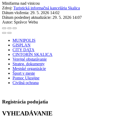
Minifarma nad vinicou
Zdroj:
Turistická informačná kancelária Skalica
Dátum vloženia:
29. 5. 2026 14:02
Dátum poslednej aktualizácie:
29. 5. 2026 14:07
Autor:
Správce Webu
MUNIPOLIS
GISPLAN
CITY DATA
CINTORÍN SKALICA
Verejné obstarávanie
Strateg. dokumenty
Mestské organizácie
Šport v meste
Pomoc Ukrajine
Civilná ochrana
Registrácia podujatia
VYHĽADÁVANIE