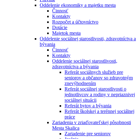
Oddelenie ekonomiky a majetku mesta
Činnosť
Kontakty
Rozpočet a účtovníctvo
Dotácie
Majetok mesta
Oddelenie sociálnej starostlivosti, zdravotníctva a
bývania
Činnosť
Kontakty
Oddelenie sociálnej starostlivosti,
zdravotníctva a bývania
Referát sociálnych služieb pre
seniorov a občanov so zdravotným
znevýhodnením
Referát sociálnej starostlivosti o
jednotlivcov a rodiny v nepriaznivej
sociálnej situácii
Referát bytov a bývania
Referát školskej a terénnej sociálnej
práce
Zariadenia v zriaďovateľskej pôsobnosti
Mesta Skalica
Zariadenie pre seniorov