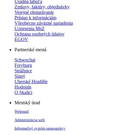
Úradná tabuľa
Zmluvy, faktúry, objednávky
Verejné obstarávanie
Prístup k informáciám
Všeobecne záväzné nariadenia
Uznesenia MsZ
Ochrana osobných údajov
EGOV
Partnerské mestá
Schwechat
Freyburg
Strážnice
Slaný
Uherské Hradište
Hodonín
O Skalici
Mestský úrad
Webmail
Administrácia web
Informačný systém samosprávy