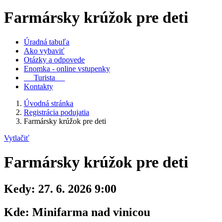
Farmársky krúžok pre deti
Úradná tabuľa
Ako vybaviť
Otázky a odpovede
Enomka - online vstupenky
Turista
Kontakty
Úvodná stránka
Registrácia podujatia
Farmársky krúžok pre deti
Vytlačiť
Farmársky krúžok pre deti
Kedy:
27. 6. 2026 9:00
Kde:
Minifarma nad vinicou