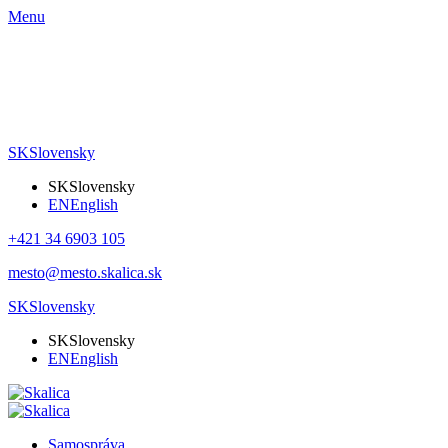
Menu
SK
Slovensky
SK
Slovensky
EN
English
+421 34 6903 105
mesto@mesto.skalica.sk
SK
Slovensky
SK
Slovensky
EN
English
Samospráva