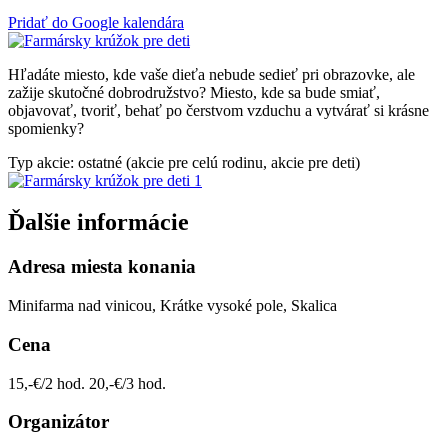
Pridať do Google kalendára
Hľadáte miesto, kde vaše dieťa nebude sedieť pri obrazovke, ale
zažije skutočné dobrodružstvo? Miesto, kde sa bude smiať,
objavovať, tvoriť, behať po čerstvom vzduchu a vytvárať si krásne
spomienky?
Typ akcie: ostatné (akcie pre celú rodinu, akcie pre deti)
Ďalšie informácie
Adresa miesta konania
Minifarma nad vinicou, Krátke vysoké pole, Skalica
Cena
15,-€/2 hod. 20,-€/3 hod.
Organizátor