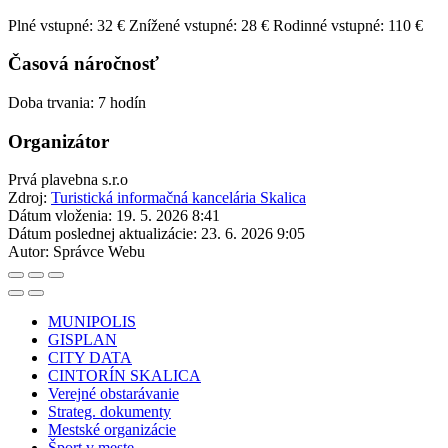
Plné vstupné: 32 €
Znížené vstupné: 28 €
Rodinné vstupné: 110 €
Časová náročnosť
Doba trvania: 7 hodín
Organizátor
Prvá plavebna s.r.o
Zdroj:
Turistická informačná kancelária Skalica
Dátum vloženia:
19. 5. 2026 8:41
Dátum poslednej aktualizácie:
23. 6. 2026 9:05
Autor:
Správce Webu
MUNIPOLIS
GISPLAN
CITY DATA
CINTORÍN SKALICA
Verejné obstarávanie
Strateg. dokumenty
Mestské organizácie
Šport v meste