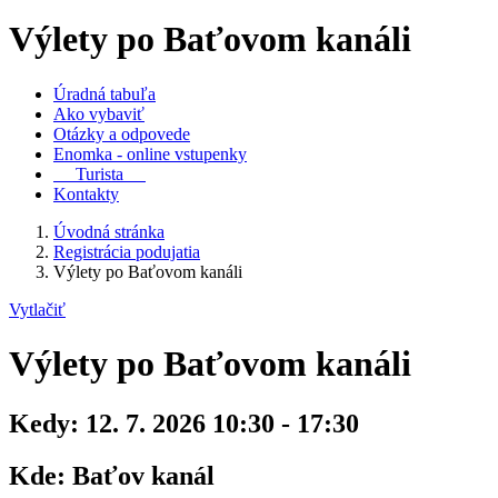
Výlety po Baťovom kanáli
Úradná tabuľa
Ako vybaviť
Otázky a odpovede
Enomka - online vstupenky
Turista
Kontakty
Úvodná stránka
Registrácia podujatia
Výlety po Baťovom kanáli
Vytlačiť
Výlety po Baťovom kanáli
Kedy:
12. 7. 2026 10:30 - 17:30
Kde:
Baťov kanál