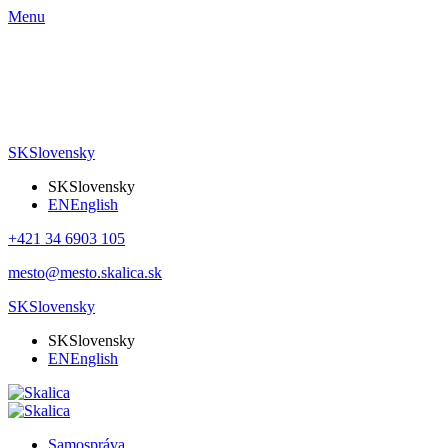
Menu
SK
Slovensky
SK
Slovensky
EN
English
+421 34 6903 105
mesto@mesto.skalica.sk
SK
Slovensky
SK
Slovensky
EN
English
Samospráva