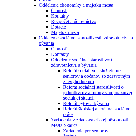
Oddelenie ekonomiky a majetku mesta
Činnosť
Kontakty
Rozpočet a účtovníctvo
Dotácie
Majetok mesta
Oddelenie sociálnej starostlivosti, zdravotníctva a
bývania
Činnosť
Kontakty
Oddelenie sociálnej starostlivosti,
zdravotníctva a bývania
Referát sociálnych služieb pre
seniorov a občanov so zdravotným
znevýhodnením
Referát sociálnej starostlivosti o
jednotlivcov a rodiny v nepriaznivej
sociálnej situácii
Referát bytov a bývania
Referát školskej a terénnej sociálnej
práce
Zariadenia v zriaďovateľskej pôsobnosti
Mesta Skalica
Zariadenie pre seniorov