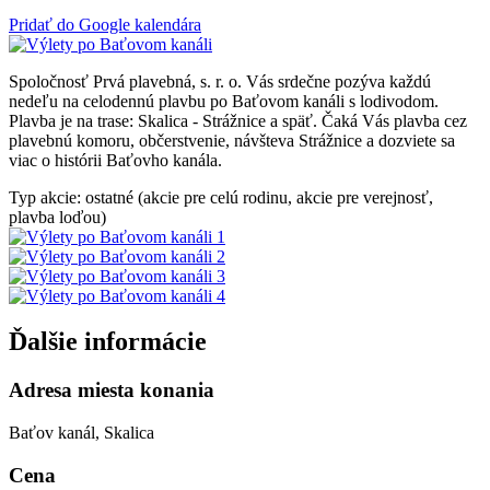
Pridať do Google kalendára
Spoločnosť Prvá plavebná, s. r. o. Vás srdečne pozýva každú
nedeľu na celodennú plavbu po Baťovom kanáli s lodivodom.
Plavba je na trase: Skalica - Strážnice a späť. Čaká Vás plavba cez
plavebnú komoru, občerstvenie, návšteva Strážnice a dozviete sa
viac o histórii Baťovho kanála.
Typ akcie: ostatné (akcie pre celú rodinu, akcie pre verejnosť,
plavba loďou)
Ďalšie informácie
Adresa miesta konania
Baťov kanál, Skalica
Cena