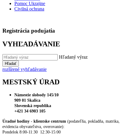
Pomoc Ukrajine
Civilná ochrana
Registrácia podujatia
VYHĽADÁVANIE
Hľadaný výraz
Hľadať
rozšírené vyhľadávanie
MESTSKÝ ÚRAD
Námestie slobody 145/10
909 01 Skalica
Slovenská republika
+421 34 6903 105
Úradné hodiny - klientske centrum
(podateľňa, pokladňa, matrika,
evidencia obyvateľstva, overovanie):
Pondelok 8:00-11:30 12:30-15:00