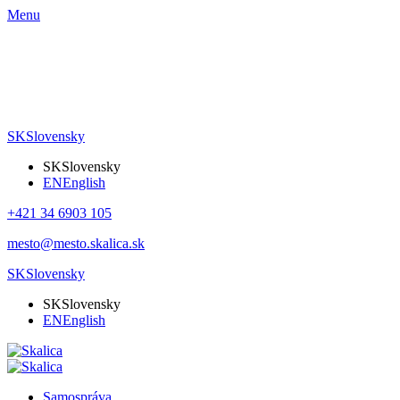
Menu
SK
Slovensky
SK
Slovensky
EN
English
+421 34 6903 105
mesto@mesto.skalica.sk
SK
Slovensky
SK
Slovensky
EN
English
Samospráva