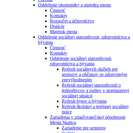
Oddelenie ekonomiky a majetku mesta
Činnosť
Kontakty
Rozpočet a účtovníctvo
Dotácie
Majetok mesta
Oddelenie sociálnej starostlivosti, zdravotníctva a
bývania
Činnosť
Kontakty
Oddelenie sociálnej starostlivosti,
zdravotníctva a bývania
Referát sociálnych služieb pre
seniorov a občanov so zdravotným
znevýhodnením
Referát sociálnej starostlivosti o
jednotlivcov a rodiny v nepriaznivej
sociálnej situácii
Referát bytov a bývania
Referát školskej a terénnej sociálnej
práce
Zariadenia v zriaďovateľskej pôsobnosti
Mesta Skalica
Zariadenie pre seniorov