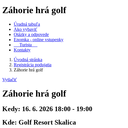
Záhorie hrá golf
Úradná tabuľa
Ako vybaviť
Otázky a odpovede
Enomka - online vstupenky
Turista
Kontakty
Úvodná stránka
Registrácia podujatia
Záhorie hrá golf
Vytlačiť
Záhorie hrá golf
Kedy:
16. 6. 2026 18:00 - 19:00
Kde:
Golf Resort Skalica