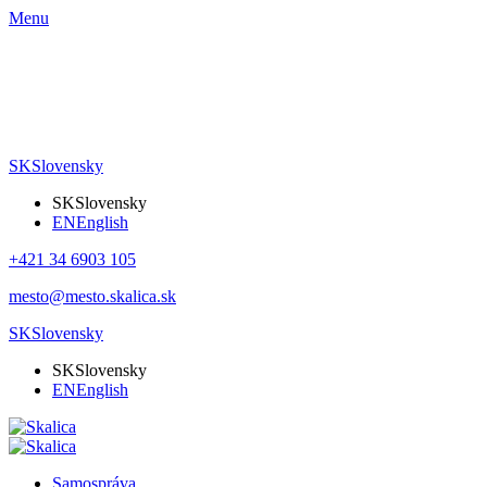
Menu
SK
Slovensky
SK
Slovensky
EN
English
+421 34 6903 105
mesto@mesto.skalica.sk
SK
Slovensky
SK
Slovensky
EN
English
Samospráva