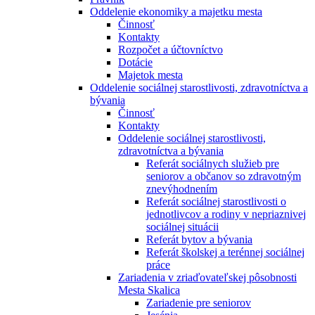
Oddelenie ekonomiky a majetku mesta
Činnosť
Kontakty
Rozpočet a účtovníctvo
Dotácie
Majetok mesta
Oddelenie sociálnej starostlivosti, zdravotníctva a
bývania
Činnosť
Kontakty
Oddelenie sociálnej starostlivosti,
zdravotníctva a bývania
Referát sociálnych služieb pre
seniorov a občanov so zdravotným
znevýhodnením
Referát sociálnej starostlivosti o
jednotlivcov a rodiny v nepriaznivej
sociálnej situácii
Referát bytov a bývania
Referát školskej a terénnej sociálnej
práce
Zariadenia v zriaďovateľskej pôsobnosti
Mesta Skalica
Zariadenie pre seniorov