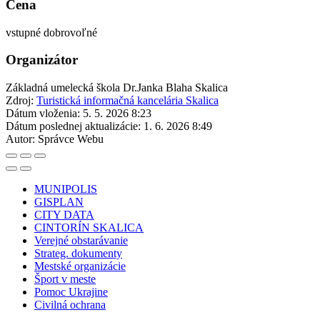
Cena
vstupné dobrovoľné
Organizátor
Základná umelecká škola Dr.Janka Blaha Skalica
Zdroj:
Turistická informačná kancelária Skalica
Dátum vloženia:
5. 5. 2026 8:23
Dátum poslednej aktualizácie:
1. 6. 2026 8:49
Autor:
Správce Webu
MUNIPOLIS
GISPLAN
CITY DATA
CINTORÍN SKALICA
Verejné obstarávanie
Strateg. dokumenty
Mestské organizácie
Šport v meste
Pomoc Ukrajine
Civilná ochrana