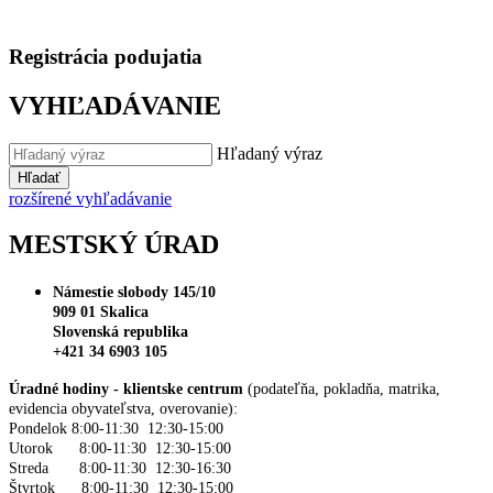
Registrácia podujatia
VYHĽADÁVANIE
Hľadaný výraz
Hľadať
rozšírené vyhľadávanie
MESTSKÝ ÚRAD
Námestie slobody 145/10
909 01 Skalica
Slovenská republika
+421 34 6903 105
Úradné hodiny - klientske centrum
(podateľňa, pokladňa, matrika,
evidencia obyvateľstva, overovanie):
Pondelok 8:00-11:30 12:30-15:00
Utorok 8:00-11:30 12:30-15:00
Streda 8:00-11:30 12:30-16:30
Štvrtok 8:00-11:30 12:30-15:00