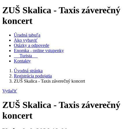
ZUŠ Skalica - Taxis záverečný
koncert
Úradná tabuľa
Ako vybaviť
Otázky a odpovede
Enomka - online vstupenky
Turista
Kontakty
Úvodná stránka
Registrácia podujatia
ZUŠ Skalica - Taxis záverečný koncert
Vytlačiť
ZUŠ Skalica - Taxis záverečný
koncert