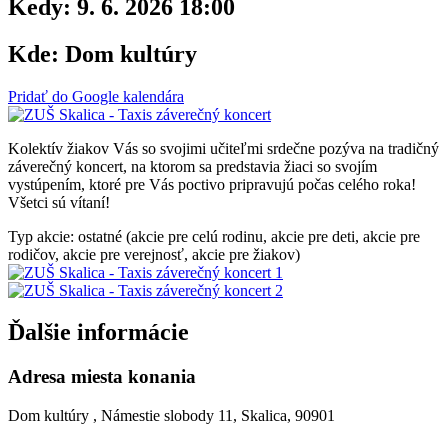
Kedy:
9. 6. 2026 18:00
Kde:
Dom kultúry
Pridať do Google kalendára
Kolektív žiakov Vás so svojimi učiteľmi srdečne pozýva na tradičný
záverečný koncert, na ktorom sa predstavia žiaci so svojím
vystúpením, ktoré pre Vás poctivo pripravujú počas celého roka!
Všetci sú vítaní!
Typ akcie: ostatné (akcie pre celú rodinu, akcie pre deti, akcie pre
rodičov, akcie pre verejnosť, akcie pre žiakov)
Ďalšie informácie
Adresa miesta konania
Dom kultúry , Námestie slobody 11, Skalica, 90901