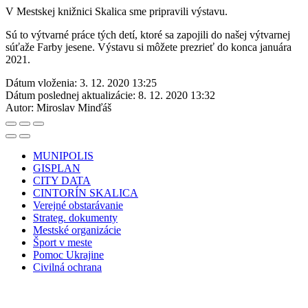
V Mestskej knižnici Skalica sme pripravili výstavu.
Sú to výtvarné práce tých detí, ktoré sa zapojili do našej výtvarnej
súťaže Farby jesene. Výstavu si môžete prezrieť do konca januára
2021.
Dátum vloženia:
3. 12. 2020 13:25
Dátum poslednej aktualizácie:
8. 12. 2020 13:32
Autor:
Miroslav Minďáš
MUNIPOLIS
GISPLAN
CITY DATA
CINTORÍN SKALICA
Verejné obstarávanie
Strateg. dokumenty
Mestské organizácie
Šport v meste
Pomoc Ukrajine
Civilná ochrana