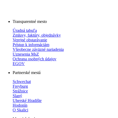
Transparentné mesto
Úradná tabuľa
Zmluvy, faktúry, objednávky
Verejné obstarávanie
Prístup k informáciám
Všeobecne záväzné nariadenia
Uznesenia MsZ
Ochrana osobných údajov
EGOV
Partnerské mestá
Schwechat
Freyburg
Strážnice
Slaný
Uherské Hradište
Hodonín
O Skalici