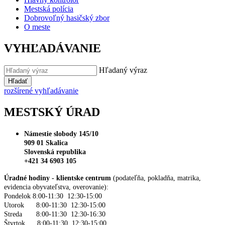
Mestská polícia
Dobrovoľný hasičský zbor
O meste
VYHĽADÁVANIE
Hľadaný výraz
Hľadať
rozšírené vyhľadávanie
MESTSKÝ ÚRAD
Námestie slobody 145/10
909 01 Skalica
Slovenská republika
+421 34 6903 105
Úradné hodiny - klientske centrum
(podateľňa, pokladňa, matrika,
evidencia obyvateľstva, overovanie):
Pondelok 8:00-11:30 12:30-15:00
Utorok 8:00-11:30 12:30-15:00
Streda 8:00-11:30 12:30-16:30
Štvrtok 8:00-11:30 12:30-15:00