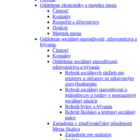
Oddelenie ekonomiky a majetku mesta
Činnosť
Kontakty
Rozpočet a účtovníctvo
Dotácie
Majetok mesta
Oddelenie sociálnej starostlivosti, zdravotníctva a
bývania
Činnosť
Kontakty
Oddelenie sociálnej starostlivosti,
zdravotníctva a bývania
Referát sociálnych služieb pre
seniorov a občanov so zdravotným
znevýhodnením
Referát sociálnej starostlivosti o
jednotlivcov a rodiny v nepriaznivej
sociálnej situácii
Referát bytov a bývania
Referát školskej a terénnej sociálnej
práce
Zariadenia v zriaďovateľskej pôsobnosti
Mesta Skalica
Zariadenie pre seniorov