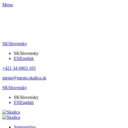
Menu
SK
Slovensky
SK
Slovensky
EN
English
+421 34 6903 105
mesto@mesto.skalica.sk
SK
Slovensky
SK
Slovensky
EN
English
Samospráva