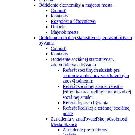
Oddelenie ekonomiky a majetku mesta
Činnosť
Kontakty
Rozpočet a účtovníctvo
Dotácie
Majetok mesta
Oddelenie sociálnej starostlivosti, zdravotníctva a
bývania
Činnosť
Kontakty
Oddelenie sociálnej starostlivosti,
zdravotníctva a bývania
Referát sociálnych služieb pre
seniorov a občanov so zdravotným
znevýhodnením
Referát sociálnej starostlivosti o
jednotlivcov a rodiny v nepriaznivej
sociálnej situácii
Referát bytov a bývania
Referát školskej a terénnej sociálnej
práce
Zariadenia v zriaďovateľskej pôsobnosti
Mesta Skalica
Zariadenie pre seniorov