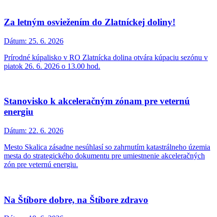
Za letným osviežením do Zlatníckej doliny!
Dátum:
25. 6. 2026
Prírodné kúpalisko v RO Zlatnícka dolina otvára kúpaciu sezónu v
piatok 26. 6. 2026 o 13.00 hod.
Stanovisko k akceleračným zónam pre veternú
energiu
Dátum:
22. 6. 2026
Mesto Skalica zásadne nesúhlasí so zahrnutím katastrálneho územia
mesta do strategického dokumentu pre umiestnenie akceleračných
zón pre veternú energiu.
Na Štíbore dobre, na Štíbore zdravo