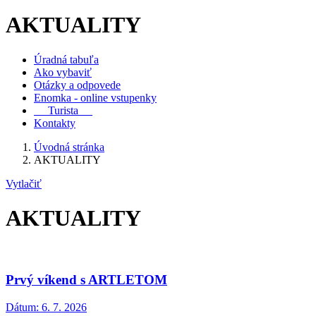
AKTUALITY
Úradná tabuľa
Ako vybaviť
Otázky a odpovede
Enomka - online vstupenky
Turista
Kontakty
Úvodná stránka
AKTUALITY
Vytlačiť
AKTUALITY
Prvý víkend s ARTLETOM
Dátum:
6. 7. 2026