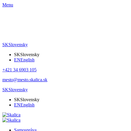
Menu
SK
Slovensky
SK
Slovensky
EN
English
+421 34 6903 105
mesto@mesto.skalica.sk
SK
Slovensky
SK
Slovensky
EN
English
Samospráva