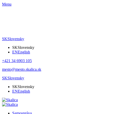
Menu
SK
Slovensky
SK
Slovensky
EN
English
+421 34 6903 105
mesto@mesto.skalica.sk
SK
Slovensky
SK
Slovensky
EN
English
Samospráva