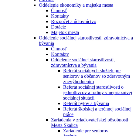
Oddelenie ekonomiky a majetku mesta
Činnosť
Kontakty
Rozpočet a účtovníctvo
Dotácie
Majetok mesta
Oddelenie sociálnej starostlivosti, zdravotníctva a
bývania
Činnosť
Kontakty
Oddelenie sociálnej starostlivosti,
zdravotníctva a bývania
Referát sociálnych služieb pre
seniorov a občanov so zdravotným
znevýhodnením
Referát sociálnej starostlivosti o
jednotlivcov a rodiny v nepriaznivej
sociálnej situácii
Referát bytov a bývania
Referát školskej a terénnej sociálnej
práce
Zariadenia v zriaďovateľskej pôsobnosti
Mesta Skalica
Zariadenie pre seniorov