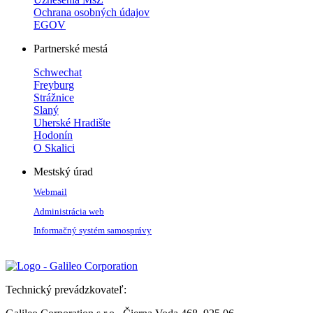
Ochrana osobných údajov
EGOV
Partnerské mestá
Schwechat
Freyburg
Strážnice
Slaný
Uherské Hradište
Hodonín
O Skalici
Mestský úrad
Webmail
Administrácia web
Informačný systém samosprávy
Technický prevádzkovateľ: