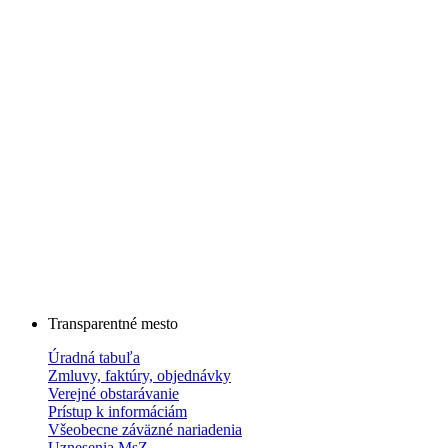
Transparentné mesto
Úradná tabuľa
Zmluvy, faktúry, objednávky
Verejné obstarávanie
Prístup k informáciám
Všeobecne záväzné nariadenia
Uznesenia MsZ