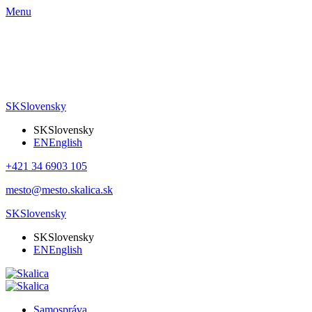
Menu
SK
Slovensky
SK
Slovensky
EN
English
+421 34 6903 105
mesto@mesto.skalica.sk
SK
Slovensky
SK
Slovensky
EN
English
Samospráva