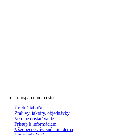
Transparentné mesto
Úradná tabuľa
Zmluvy, faktúry, objednávky
Verejné obstarávanie
Prístup k informáciám
Všeobecne záväzné nariadenia
Uznesenia MsZ