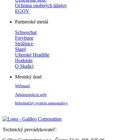
Ochrana osobných údajov
EGOV
Partnerské mestá
Schwechat
Freyburg
Strážnice
Slaný
Uherské Hradište
Hodonín
O Skalici
Mestský úrad
Webmail
Administrácia web
Informačný systém samosprávy
Technický prevádzkovateľ: