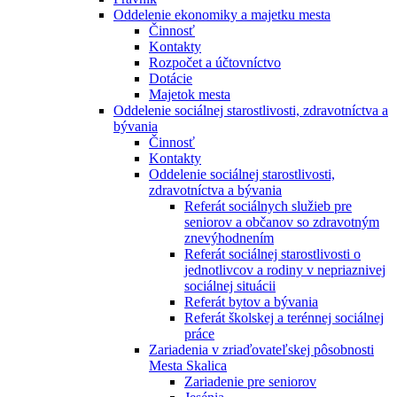
Oddelenie ekonomiky a majetku mesta
Činnosť
Kontakty
Rozpočet a účtovníctvo
Dotácie
Majetok mesta
Oddelenie sociálnej starostlivosti, zdravotníctva a
bývania
Činnosť
Kontakty
Oddelenie sociálnej starostlivosti,
zdravotníctva a bývania
Referát sociálnych služieb pre
seniorov a občanov so zdravotným
znevýhodnením
Referát sociálnej starostlivosti o
jednotlivcov a rodiny v nepriaznivej
sociálnej situácii
Referát bytov a bývania
Referát školskej a terénnej sociálnej
práce
Zariadenia v zriaďovateľskej pôsobnosti
Mesta Skalica
Zariadenie pre seniorov