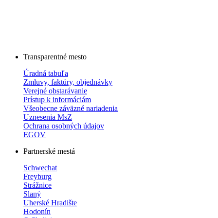
Transparentné mesto
Úradná tabuľa
Zmluvy, faktúry, objednávky
Verejné obstarávanie
Prístup k informáciám
Všeobecne záväzné nariadenia
Uznesenia MsZ
Ochrana osobných údajov
EGOV
Partnerské mestá
Schwechat
Freyburg
Strážnice
Slaný
Uherské Hradište
Hodonín