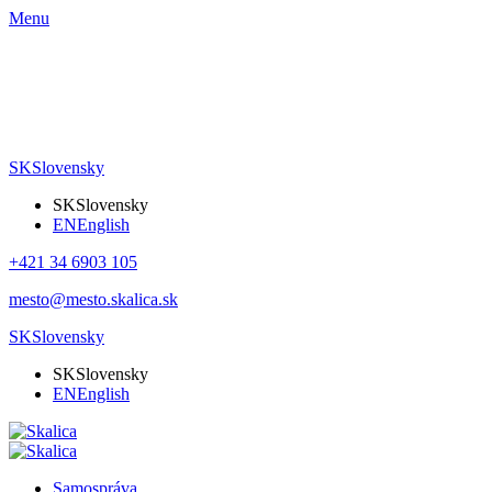
Menu
SK
Slovensky
SK
Slovensky
EN
English
+421 34 6903 105
mesto@mesto.skalica.sk
SK
Slovensky
SK
Slovensky
EN
English
Samospráva