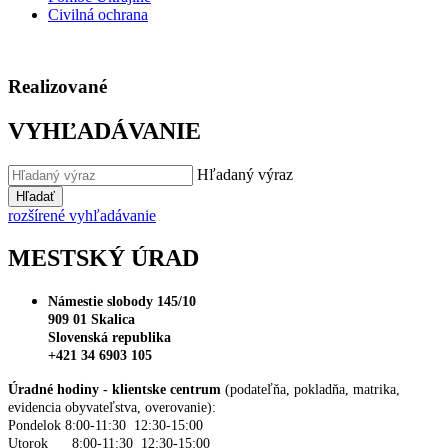
Civilná ochrana
Realizované
VYHĽADÁVANIE
Hľadaný výraz
Hľadať
rozšírené vyhľadávanie
MESTSKÝ ÚRAD
Námestie slobody 145/10
909 01 Skalica
Slovenská republika
+421 34 6903 105
Úradné hodiny - klientske centrum
(podateľňa, pokladňa, matrika,
evidencia obyvateľstva, overovanie):
Pondelok 8:00-11:30 12:30-15:00
Utorok 8:00-11:30 12:30-15:00