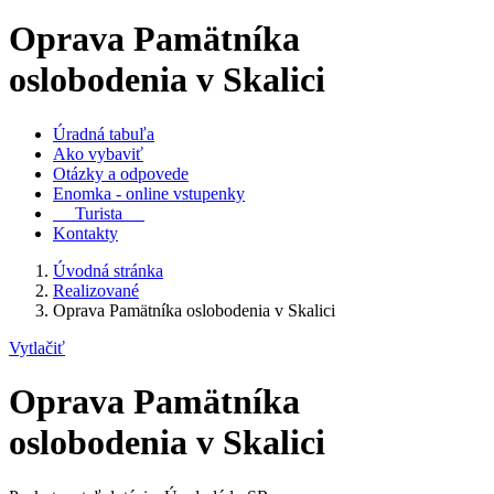
Oprava Pamätníka
oslobodenia v Skalici
Úradná tabuľa
Ako vybaviť
Otázky a odpovede
Enomka - online vstupenky
Turista
Kontakty
Úvodná stránka
Realizované
Oprava Pamätníka oslobodenia v Skalici
Vytlačiť
Oprava Pamätníka
oslobodenia v Skalici