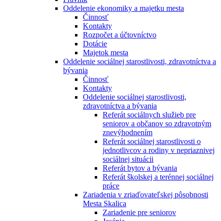
Oddelenie ekonomiky a majetku mesta
Činnosť
Kontakty
Rozpočet a účtovníctvo
Dotácie
Majetok mesta
Oddelenie sociálnej starostlivosti, zdravotníctva a
bývania
Činnosť
Kontakty
Oddelenie sociálnej starostlivosti,
zdravotníctva a bývania
Referát sociálnych služieb pre
seniorov a občanov so zdravotným
znevýhodnením
Referát sociálnej starostlivosti o
jednotlivcov a rodiny v nepriaznivej
sociálnej situácii
Referát bytov a bývania
Referát školskej a terénnej sociálnej
práce
Zariadenia v zriaďovateľskej pôsobnosti
Mesta Skalica
Zariadenie pre seniorov