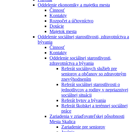
Oddelenie ekonomiky a majetku mesta
Činnosť
Kontakty
Rozpočet a účtovníctvo
Dotácie
Majetok mesta
Oddelenie sociálnej starostlivosti, zdravotníctva a
bývania
Činnosť
Kontakty
Oddelenie sociálnej starostlivosti,
zdravotníctva a bývania
Referát sociálnych služieb pre
seniorov a občanov so zdravotným
znevýhodnením
Referát sociálnej starostlivosti o
jednotlivcov a rodiny v nepriaznivej
sociálnej situácii
Referát bytov a bývania
Referát školskej a terénnej sociálnej
práce
Zariadenia v zriaďovateľskej pôsobnosti
Mesta Skalica
Zariadenie pre seniorov