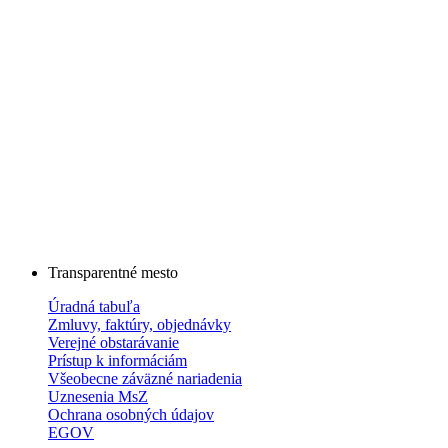
Transparentné mesto
Úradná tabuľa
Zmluvy, faktúry, objednávky
Verejné obstarávanie
Prístup k informáciám
Všeobecne záväzné nariadenia
Uznesenia MsZ
Ochrana osobných údajov
EGOV