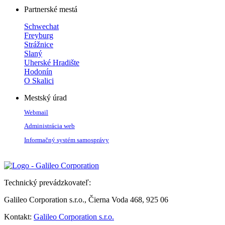
Partnerské mestá
Schwechat
Freyburg
Strážnice
Slaný
Uherské Hradište
Hodonín
O Skalici
Mestský úrad
Webmail
Administrácia web
Informačný systém samosprávy
Technický prevádzkovateľ:
Galileo Corporation s.r.o., Čierna Voda 468, 925 06
Kontakt:
Galileo Corporation s.r.o.