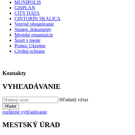
MUNIPOLIS
GISPLAN
CITY DATA
CINTORÍN SKALICA
Verejné obstarávanie
Strateg. dokumenty
Mestské organizácie
Šport v meste
Pomoc Ukrajine
Civilná ochrana
Kontakty
VYHĽADÁVANIE
Hľadaný výraz
Hľadať
rozšírené vyhľadávanie
MESTSKÝ ÚRAD