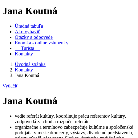
Jana Koutná
Úradná tabuľa
Ako vybaviť
Otázky a odpovede
Enomka - online vstupenky
Turista
Kontakty
Úvodná stránka
Kontakty
Jana Koutná
Vytlačiť
Jana Koutná
vedie referát kultúry, koordinuje prácu referentov kultúry,
zodpovedá za chod a rozpočet referátu
organizačne a termínovo zabezpečuje kultúrne a spoločenské
podujatia v meste /koncerty, výstavy, divadelné predstavenia,