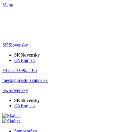
Menu
SK
Slovensky
SK
Slovensky
EN
English
+421 34 6903 105
mesto@mesto.skalica.sk
SK
Slovensky
SK
Slovensky
EN
English
Samospráva