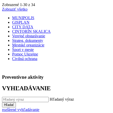
Zobrazené
1
-
30
z 34
Zobraziť všetko
MUNIPOLIS
GISPLAN
CITY DATA
CINTORÍN SKALICA
Verejné obstarávanie
Strateg. dokumenty
Mestské organizácie
Šport v meste
Pomoc Ukrajine
Civilná ochrana
Preventívne aktivity
VYHĽADÁVANIE
Hľadaný výraz
Hľadať
rozšírené vyhľadávanie