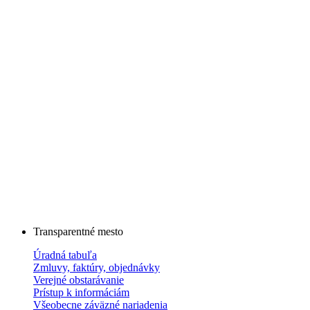
Transparentné mesto
Úradná tabuľa
Zmluvy, faktúry, objednávky
Verejné obstarávanie
Prístup k informáciám
Všeobecne záväzné nariadenia