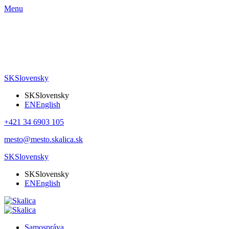
Menu
SK
Slovensky
SK
Slovensky
EN
English
+421 34 6903 105
mesto@mesto.skalica.sk
SK
Slovensky
SK
Slovensky
EN
English
Samospráva