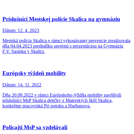
Príslušníci Mestskej polície Skalica na gymnáziu
Dátum:
12. 4. 2023
Mestská polícia Skalica v rámci vykonávanej prevencie zrealizovala
dňa 04.04.2023 prednášku spojenú s prezentáciou na Gymnáziu
F.V. Sasinka v Skalici.
Európsky týždeň mobility
Dátum:
14. 11. 2022
Dňa 20.09.2022 v rámci Európskeho týždňa mobility navštívili
príslušníci MsP Skalica detičky z Materských škôl Skalica,
konkrétne pracoviská Pri potoku a Hurbanova.
Policajti MsP sa vzdelávali