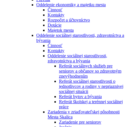
Oddelenie ekonomiky a majetku mesta
Činnosť
Kontakty
Rozpočet a účtovníctvo
Dotácie
Majetok mesta
Oddelenie sociálnej starostlivosti, zdravotníctva a
bývania
Činnosť
Kontakty
Oddelenie sociálnej starostlivosti,
zdravotníctva a bývania
Referát sociálnych služieb pre
seniorov a občanov so zdravotným
znevýhodnením
Referát sociálnej starostlivosti o
jednotlivcov a rodiny v nepriaznivej
sociálnej situácii
Referát bytov a bývania
Referát školskej a terénnej sociálnej
práce
Zariadenia v zriaďovateľskej pôsobnosti
Mesta Skalica
Zariadenie pre seniorov