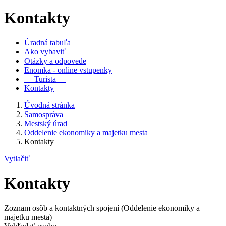
Kontakty
Úradná tabuľa
Ako vybaviť
Otázky a odpovede
Enomka - online vstupenky
Turista
Kontakty
Úvodná stránka
Samospráva
Mestský úrad
Oddelenie ekonomiky a majetku mesta
Kontakty
Vytlačiť
Kontakty
Zoznam osôb a kontaktných spojení (Oddelenie ekonomiky a
majetku mesta)