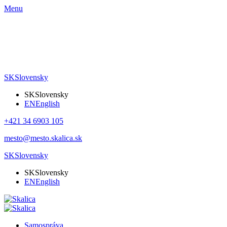
Menu
SK
Slovensky
SK
Slovensky
EN
English
+421 34 6903 105
mesto@mesto.skalica.sk
SK
Slovensky
SK
Slovensky
EN
English
Samospráva