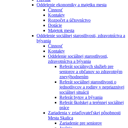
Oddelenie ekonomiky a majetku mesta
Činnosť
Kontakty
Rozpočet a účtovníctvo
Dotácie
Majetok mesta
Oddelenie sociálnej starostlivosti, zdravotníctva a
bývania
Činnosť
Kontakty
Oddelenie sociálnej starostlivosti,
zdravotníctva a bývania
Referát sociálnych služieb pre
seniorov a občanov so zdravotným
znevýhodnením
Referát sociálnej starostlivosti o
jednotlivcov a rodiny v nepriaznivej
sociálnej situácii
Referát bytov a bývania
Referát školskej a terénnej sociálnej
práce
Zariadenia v zriaďovateľskej pôsobnosti
Mesta Skalica
Zariadenie pre seniorov